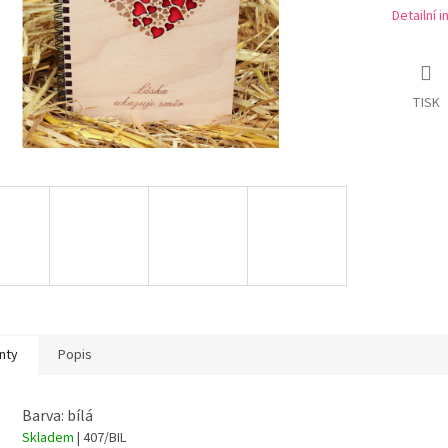
Detailní 
TISK
nty
Popis
Barva: bílá
Skladem
| 407/BIL