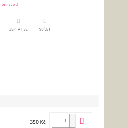
informace
ZEPTAT SE
SDÍLET
Do košíku
350 Kč