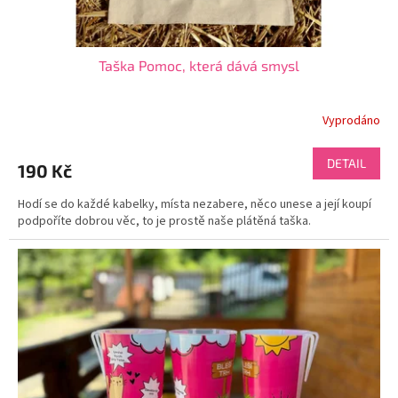
Taška Pomoc, která dává smysl
Vyprodáno
DETAIL
190 Kč
Hodí se do každé kabelky, místa nezabere, něco unese a její koupí
podpoříte dobrou věc, to je prostě naše plátěná taška.