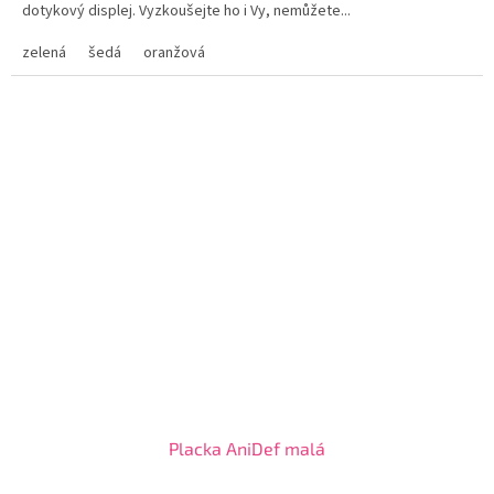
dotykový displej. Vyzkoušejte ho i Vy, nemůžete...
zelená
šedá
oranžová
Placka AniDef malá