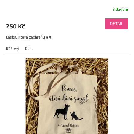
Skladem
DETAIL
250 Kč
Láska, která zachraňuje ♥
Růžový
Duha