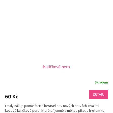
Kuličkové pero
Skladem
DETAIL
60 Kč
I malý nákup pomáhá! Náš bestseller v nových barvách. Kvalitní
kovové kuličkové pero, které příjemně a měkce píše, s hrotem na