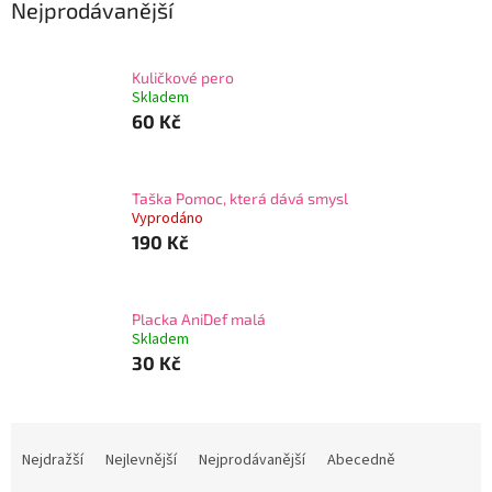
Nejprodávanější
Kuličkové pero
Skladem
60 Kč
Taška Pomoc, která dává smysl
Vyprodáno
190 Kč
Placka AniDef malá
Skladem
30 Kč
Ř
a
Nejdražší
Nejlevnější
Nejprodávanější
Abecedně
z