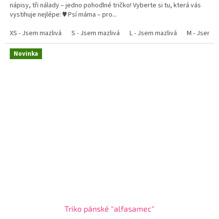
nápisy, tři nálady – jedno pohodlné tričko! Vyberte si tu, která vás
vystihuje nejlépe: ♥ Psí máma – pro...
XS - Jsem mazlivá
S - Jsem mazlivá
L - Jsem mazlivá
M - Jsem m
Novinka
Triko pánské "alfasamec"