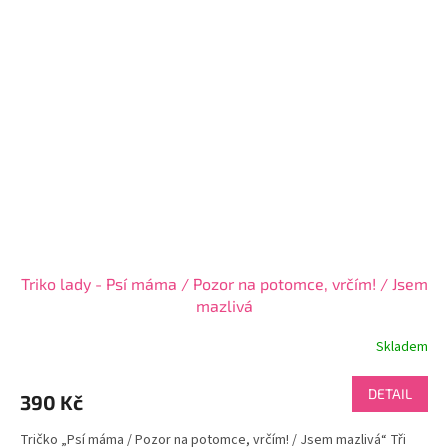
Triko lady - Psí máma / Pozor na potomce, vrčím! / Jsem
mazlivá
Skladem
DETAIL
390 Kč
Tričko „Psí máma / Pozor na potomce, vrčím! / Jsem mazlivá“ Tři