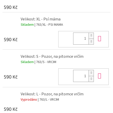
590 Kč
Velikost: XL - Psí máma
Skladem
| 763/XL - PSI MAMA
Do 
590 Kč
Velikost: S - Pozor, na pitomce vrčím
Skladem
| 763/S - VRCIM
Do 
590 Kč
Velikost: L - Pozor, na pitomce vrčím
Vyprodáno
| 763/L - VRCIM
590 Kč