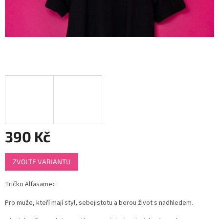
390 Kč
Měrná
ZVOLTE VARIANTU
cena:
Tričko Alfasamec
Pro muže, kteří mají styl, sebejistotu a berou život s nadhledem.